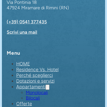
Via Pontinia 18
47924 Miramare di Rimini (RN)
(+39) 0541 377435
Scrivi una mail
Menu
HOME
Residence Vs. Hotel
Perché sceglierci
Dotazioni e servizi
Appartamenti
Monolocali
Bilocali
Offerte