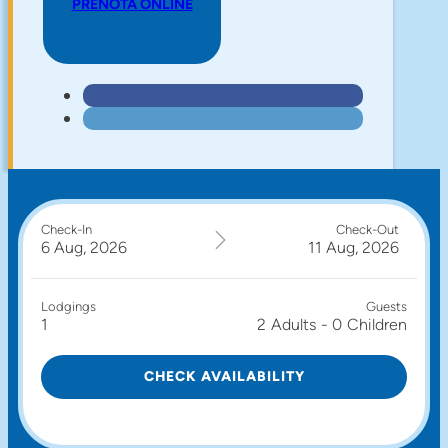
PRENOTA ONLINE
Check-In
Check-Out
6 Aug, 2026
11 Aug, 2026
Lodgings
Guests
1
2
Adults
-
0
Children